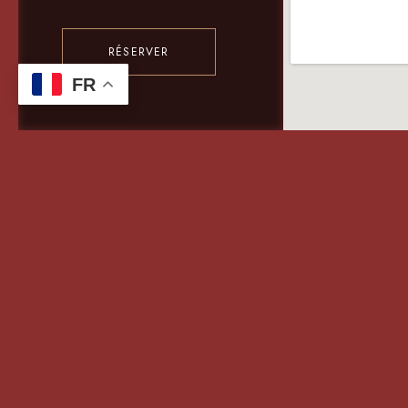
RÉSERVER
FR